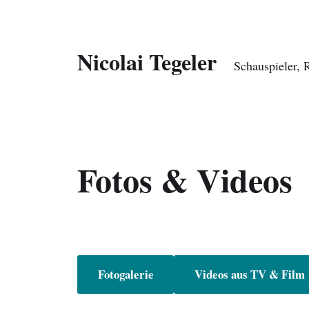
Nicolai Tegeler
Schauspieler, 
Fotos & Videos
Fotogalerie
Videos aus TV & Film