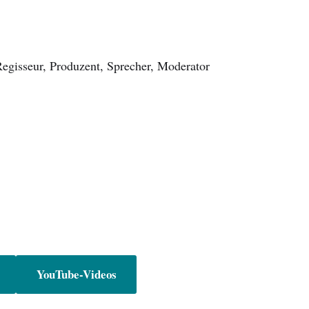
Regisseur, Produzent, Sprecher, Moderator
YouTube-Videos