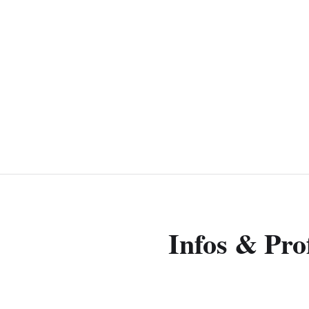
Infos & Prof
Filmmakers