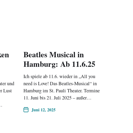
ken
Beatles Musical in
Hamburg: Ab 11.6.25
Ich spiele ab 11.6. wieder in „All you
ter und
need is Love! Das Beatles-Musical“ in
er Lust
Hamburg im St. Pauli Theater. Termine
11. Juni bis 21. Juli 2025 – außer…
n…
Juni 12, 2025