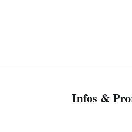
Infos & Prof
Filmmakers