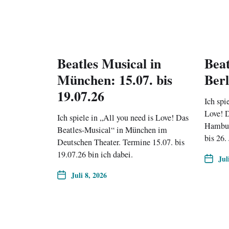
Beatles Musical in
Beat
München: 15.07. bis
Berl
19.07.26
Ich spi
Love! D
Ich spiele in „All you need is Love! Das
Hamburg
Beatles-Musical“ in München im
bis 26.
Deutschen Theater. Termine 15.07. bis
19.07.26 bin ich dabei.
Jul
Juli 8, 2026