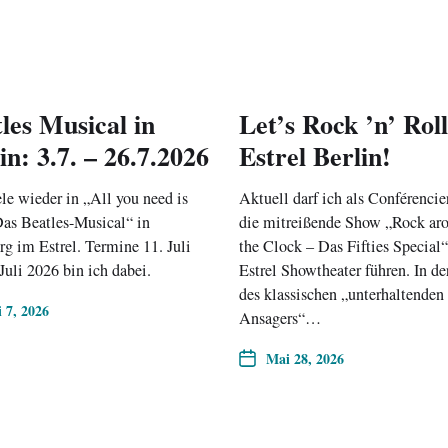
les Musical in
Let’s Rock ’n’ Rol
in: 3.7. – 26.7.2026
Estrel Berlin!
ele wieder in „All you need is
Aktuell darf ich als Conférencie
as Beatles-Musical“ in
die mitreißende Show „Rock ar
 im Estrel. Termine 11. Juli
the Clock – Das Fifties Special
 Juli 2026 bin ich dabei.
Estrel Showtheater führen. In de
des klassischen „unterhaltenden
i 7, 2026
Ansagers“…
Mai 28, 2026