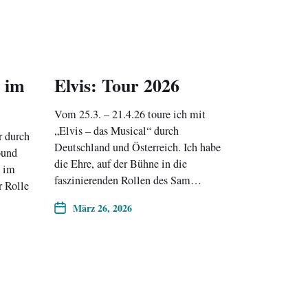
l im
Elvis: Tour 2026
Vom 25.3. – 21.4.26 toure ich mit
„Elvis – das Musical“ durch
r durch
Deutschland und Österreich. Ich habe
ound
die Ehre, auf der Bühne in die
“ im
faszinierenden Rollen des Sam…
r Rolle
März 26, 2026