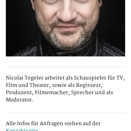
Nicolai Tegeler arbeitet als Schauspieler für TV,
Film und Theater, sowie als Regisseur,
Produzent, Filmemacher, Sprecher und als
Moderator.
Alle Infos für Anfragen stehen auf der
Kontaktseite
.