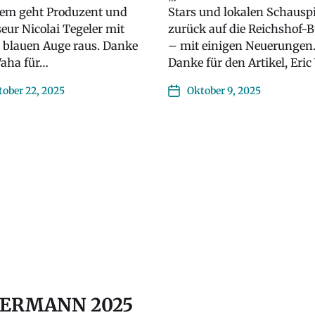
dem geht Produzent und
Stars und lokalen Schausp
eur Nicolai Tegeler mit
zurück auf die Reichshof-
 blauen Auge raus. Danke
– mit einigen Neuerungen
Waha für…
Danke für den Artikel, Eri
ober 22, 2025
Oktober 9, 2025
DERMANN 2025