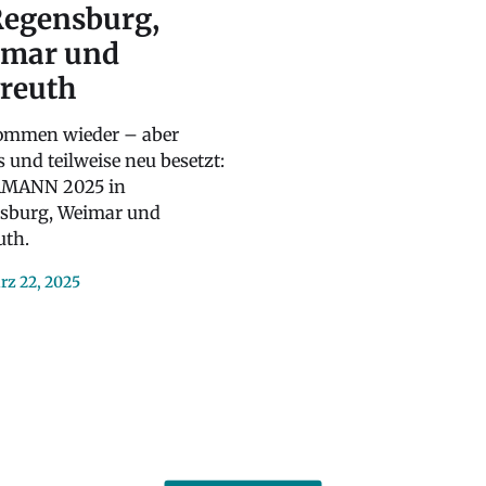
Regensburg,
mar und
reuth
ommen wieder – aber
 und teilweise neu besetzt:
MANN 2025 in
sburg, Weimar und
uth.
rz 22, 2025