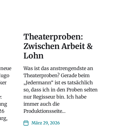
Theaterproben:
Zwischen Arbeit &
Lohn
 neue
Was ist das anstrengendste an
Hugo
Theaterproben? Gerade beim
ker
„Jedermann“ ist es tatsächlich
so, dass ich in den Proben selten
:
nur Regisseur bin. Ich habe
ung
immer auch die
026
Produktionsseite…
rg,
März 29, 2026