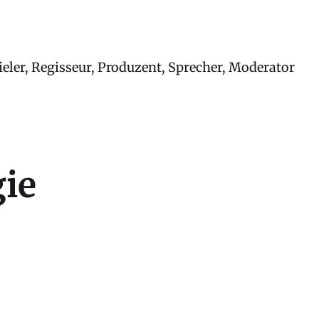
eler, Regisseur, Produzent, Sprecher, Moderator
ie