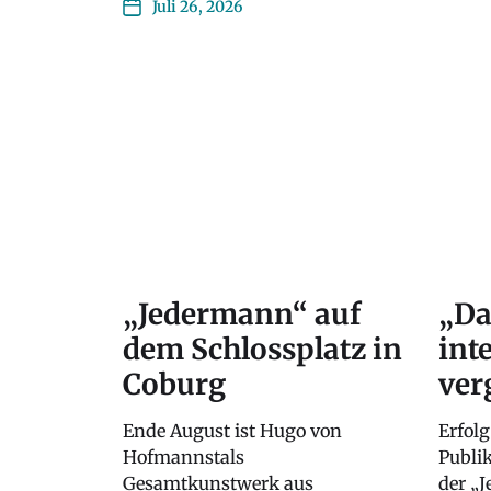
Juli 26, 2026
„Jedermann“ auf
„Da
dem Schlossplatz in
int
Coburg
ver
Ende August ist Hugo von
Erfolg
Hofmannstals
Publi
Gesamtkunstwerk aus
der „