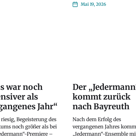
Mai 19, 2026
s war noch
Der „Jedermann
ensiver als
kommt zurück
gangenes Jahr“
nach Bayreuth
 riesig, Begeisterung des
Nach dem Erfolg des
kums noch größer als bei
vergangenen Jahres komm
Jedermann“-Premiere –
„Jedermann“-Ensemble mi