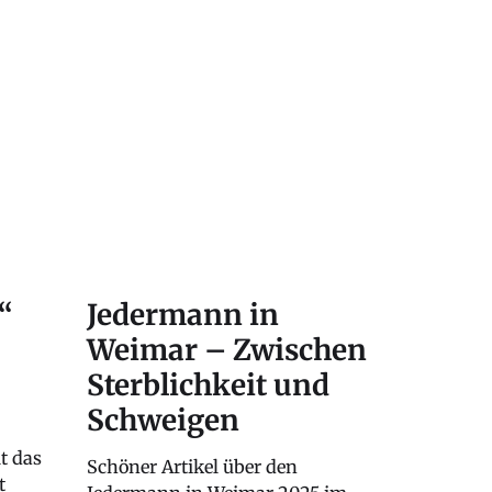
“
Jedermann in
Weimar – Zwischen
Sterblichkeit und
Schweigen
t das
Schöner Artikel über den
t