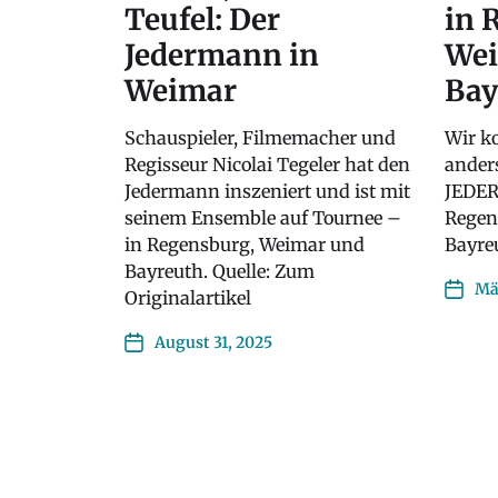
Teufel: Der
in 
Jedermann in
Wei
Weimar
Bay
Schauspieler, Filmemacher und
Wir k
Regisseur Nicolai Tegeler hat den
anders
Jedermann inszeniert und ist mit
JEDER
seinem Ensemble auf Tournee –
Regen
in Regensburg, Weimar und
Bayre
Bayreuth. Quelle: Zum
Mä
Originalartikel
August 31, 2025