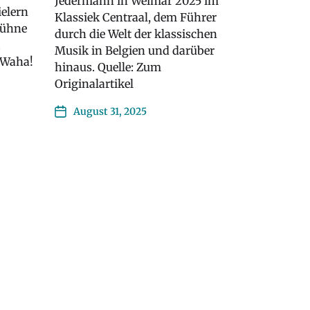
Jedermann in Weimar 2025 im
ielern
Klassiek Centraal, dem Führer
Bühne
durch die Welt der klassischen
.
Musik in Belgien und darüber
c Waha!
hinaus. Quelle: Zum
Originalartikel
August 31, 2025