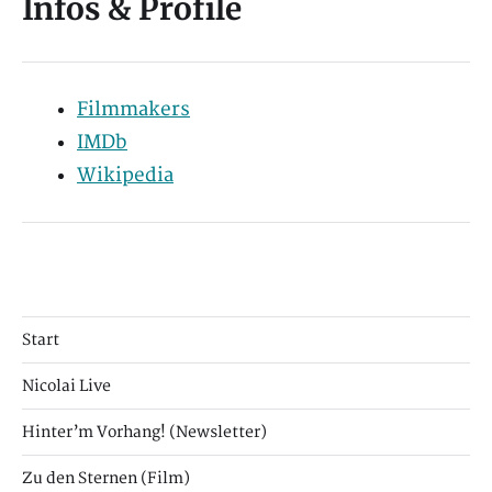
Infos & Profile
Filmmakers
IMDb
Wikipedia
Start
Nicolai Live
Hinter’m Vorhang! (Newsletter)
Zu den Sternen (Film)