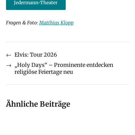
Jedermann-Theater
Fragen & Foto:
Matthias Klopp
←
Elvis: Tour 2026
→
„Holy Days“ – Prominente entdecken
religiöse Feiertage neu
Ähnliche Beiträge