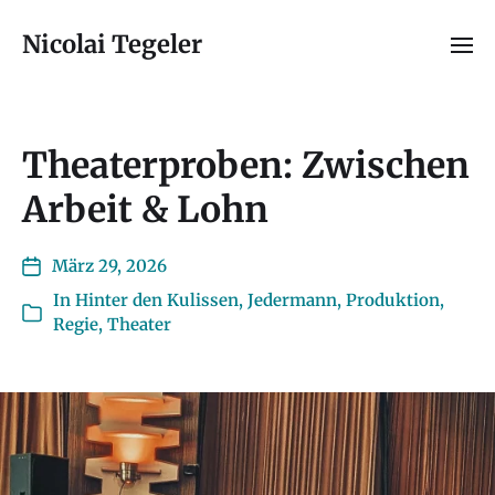
Nicolai Tegeler
Theaterproben: Zwischen
Arbeit & Lohn
März 29, 2026
In
Hinter den Kulissen
,
Jedermann
,
Produktion
,
Regie
,
Theater