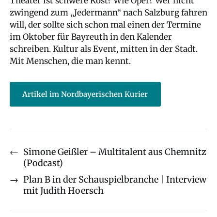
Theater ist schwere Kost? Wie Oper? Wer nicht
zwingend zum „Jedermann“ nach Salzburg fahren
will, der sollte sich schon mal einen der Termine
im Oktober für Bayreuth in den Kalender
schreiben. Kultur als Event, mitten in der Stadt.
Mit Menschen, die man kennt.
Artikel im Nordbayerischen Kurier
←
Simone Geißler – Multitalent aus Chemnitz
(Podcast)
→
Plan B in der Schauspielbranche | Interview
mit Judith Hoersch