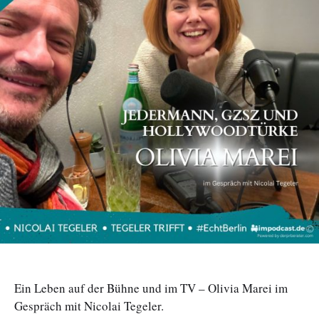
Ein Leben auf der Bühne und im TV – Olivia Marei im
Gespräch mit Nicolai Tegeler.