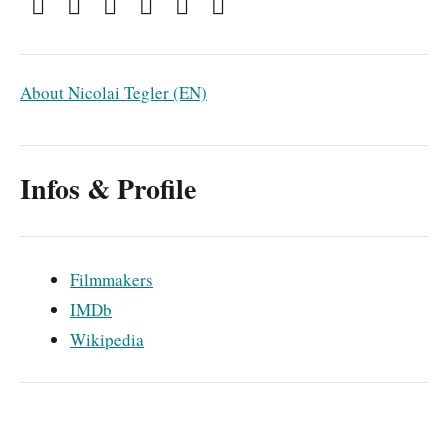
About Nicolai Tegler (EN)
Infos & Profile
Filmmakers
IMDb
Wikipedia