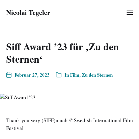
Nicolai Tegeler
Siff Award ’23 für ‚Zu den
Sternen‘
Februar 27, 2023
In
Film
,
Zu den Sternen
Thank you very (SIFF)much @Swedish International Film
Festival