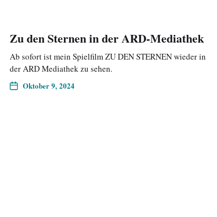
Zu den Sternen in der ARD-Mediathek
Ab sofort ist mein Spielfilm ZU DEN STERNEN wieder in
der ARD Mediathek zu sehen.
Oktober 9, 2024