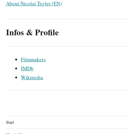
About Nicolai Tegler (EN)
Infos & Profile
Filmmakers
IMDb
Wikipedia
Start