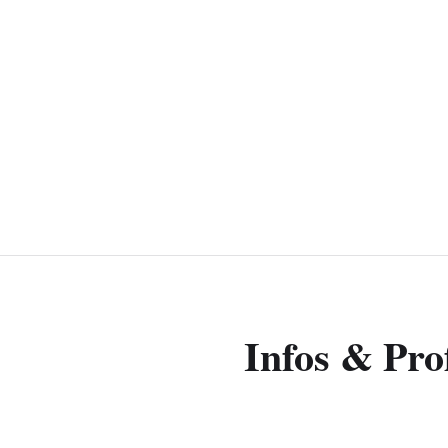
Infos & Prof
Filmmakers