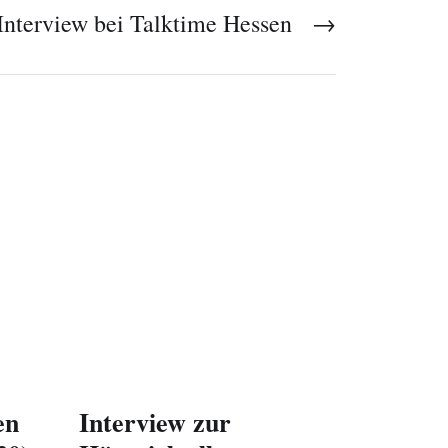
Interview bei Talktime Hessen
→
en
Interview zur