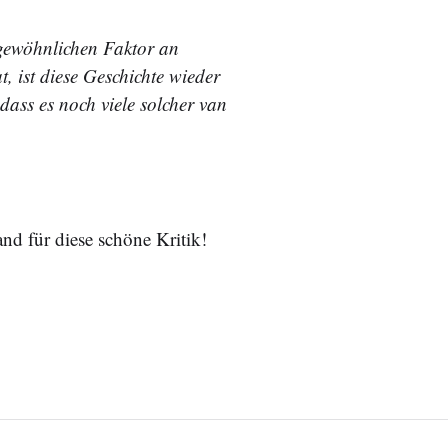
gewöhnlichen Faktor an
t, ist diese Geschichte wieder
dass es noch viele solcher van
nd für diese schöne Kritik!