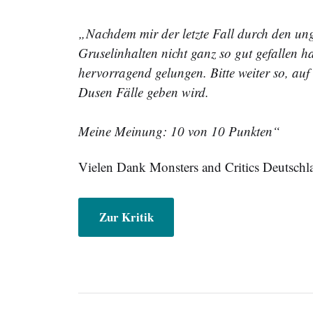
„Nachdem mir der letzte Fall durch den un
Gruselinhalten nicht ganz so gut gefallen ha
hervorragend gelungen. Bitte weiter so, auf 
Dusen Fälle geben wird.
Meine Meinung: 10 von 10 Punkten“
Vielen Dank Monsters and Critics Deutschla
Zur Kritik