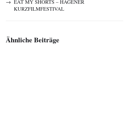
→
EAT MY SHORTS – HAGENER
KURZFILMFESTIVAL
Ähnliche Beiträge