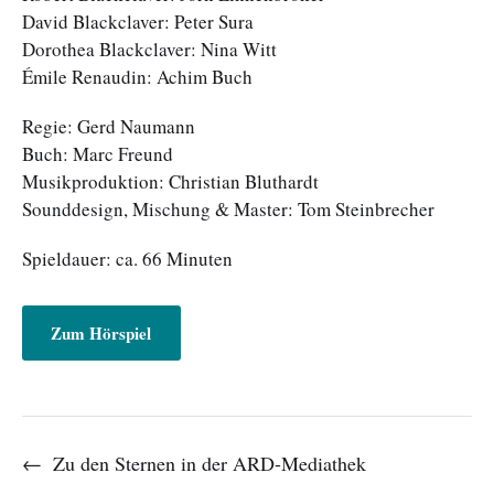
David Blackclaver: Peter Sura
Dorothea Blackclaver: Nina Witt
Émile Renaudin: Achim Buch
Regie: Gerd Naumann
Buch: Marc Freund
Musikproduktion: Christian Bluthardt
Sounddesign, Mischung & Master: Tom Steinbrecher
Spieldauer: ca. 66 Minuten
Zum Hörspiel
←
Zu den Sternen in der ARD-Mediathek