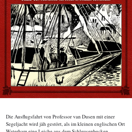
Die Ausflugsfahrt von Professor van Dusen mit einer
Segeljacht wird jäh gestört, als im kleinen englischen Ort
Waterham eine Leiche aus dem Schleusenbecken