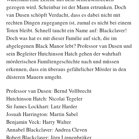
gezogen wird. Scheinbar ist der Mann ertrunken. Doch
van Dusen schöpft Verdacht, dass es dabei nicht mit
rechten Dingen zugegangen ist, zumal es nicht bei einem
Toten bleibt. Schnell taucht ein Name auf: Blackclaver!
Doch was hat es mit dieser Familie auf sich, die im
abgelegenen Black Manor lebt? Professor van Dusen und
sein Begleiter Hutchinson Hatch gehen der wahrhaft
mörderischen Familiengeschichte nach und müssen
erkennen, dass ein überaus gefährlicher Mörder in den
düsteren Mauern umgeht.
Professor van Dusen: Bernd Vollbrecht
Hutchinson Hatch: Nicolai Tegeler
Sir James Lockhart: Lutz Harder
Josuah Harrington: Martin Sabel
Benjamin Veck: Harry Walter
Annabel Blackclaver: Andrea Cleven
Robert Blackclaver: Jörn Linnenbröker