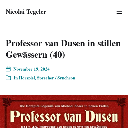
Nicolai Tegeler
Professor van Dusen in stillen
Gewässern (40)
November 19, 2024
In
Hörspiel
,
Sprecher / Synchron