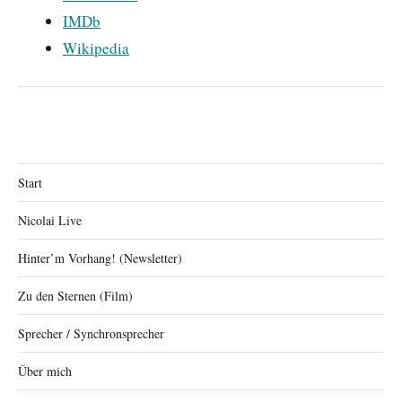
IMDb
Wikipedia
Start
Nicolai Live
Hinter’m Vorhang! (Newsletter)
Zu den Sternen (Film)
Sprecher / Synchronsprecher
Über mich