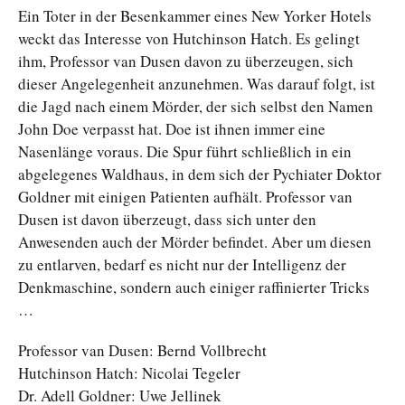
Ein Toter in der Besenkammer eines New Yorker Hotels
weckt das Interesse von Hutchinson Hatch. Es gelingt
ihm, Professor van Dusen davon zu überzeugen, sich
dieser Angelegenheit anzunehmen. Was darauf folgt, ist
die Jagd nach einem Mörder, der sich selbst den Namen
John Doe verpasst hat. Doe ist ihnen immer eine
Nasenlänge voraus. Die Spur führt schließlich in ein
abgelegenes Waldhaus, in dem sich der Pychiater Doktor
Goldner mit einigen Patienten aufhält. Professor van
Dusen ist davon überzeugt, dass sich unter den
Anwesenden auch der Mörder befindet. Aber um diesen
zu entlarven, bedarf es nicht nur der Intelligenz der
Denkmaschine, sondern auch einiger raffinierter Tricks
…
Professor van Dusen: Bernd Vollbrecht
Hutchinson Hatch: Nicolai Tegeler
Dr. Adell Goldner: Uwe Jellinek