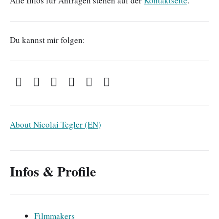
Alle Infos für Anfragen stehen auf der
Kontaktseite
.
Du kannst mir folgen:
About Nicolai Tegler (EN)
Infos & Profile
Filmmakers