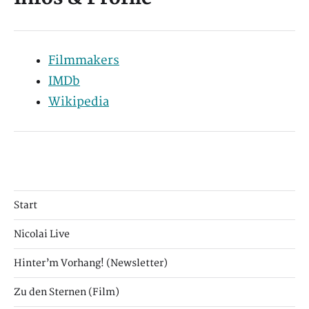
Filmmakers
IMDb
Wikipedia
Start
Nicolai Live
Hinter’m Vorhang! (Newsletter)
Zu den Sternen (Film)